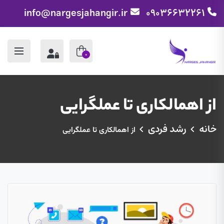
info@nargesjahangir.ir
09036632261
0
از اهمالکاری تا عملگرایی
خانه
رشد فردی
از اهمالکاری تا عملگرایی