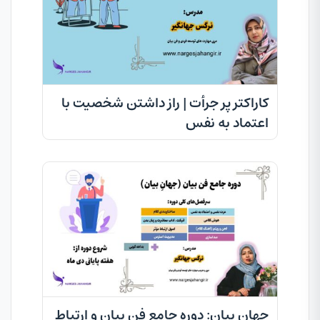
کاراکتر پر جرأت | راز داشتن شخصیت با
اعتماد به نفس
جهانِ بیان: دوره جامع فن بیان و ارتباط