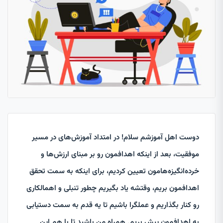
دوست اهل آموزشم سلام! در امتداد آموزش‌های در مسیر
موفقیت، بعد از اینکه اهدافمون رو بر مبنای ارزش‌ها و
خرده‌انگیزه‌هامون تعیین کردیم، برای اینکه به سمت تحقق
اهدافمون بریم، وقتشه یاد بگیریم چطور تنبلی و اهمالکاری
رو کنار بگذاریم و عملگرا باشیم تا یه قدم به سمت دستیابی
به اهدافمون پیش بریم. همراه من باشید تا با هم این