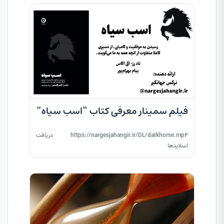
فیلم سمینار معرفی کتاب “اسب سیاه”
https://nargesjahangir.ir/DL/darkhorse.mp4 دریافت
اسلایدها