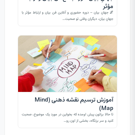
مؤثر
🌌 جهانِ بیان – دوره حضوری و آنلاین فن بیان و ارتباط مؤثر با
جهانِ بیان، دیگران وقتی تو صحبت…
آموزش ترسیم نقشه ذهنی (Mind
Map)
تا حالا براتون پیش اومده که بخواین در مورد یک موضوع، صحبت
کنید و سر بزنگاه، بخشی از اون رو…