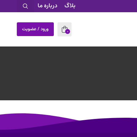
بلاگ
درباره ما
ورود / عضویت
0