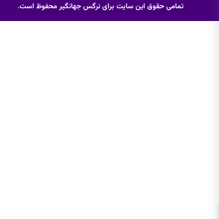
تمامی حقوق این سایت برای نرگس جهانگیر محفوظ است.