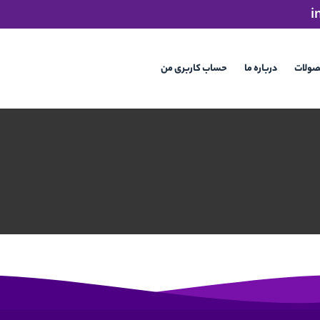
i
صولات
درباره ما
حساب کاربری من