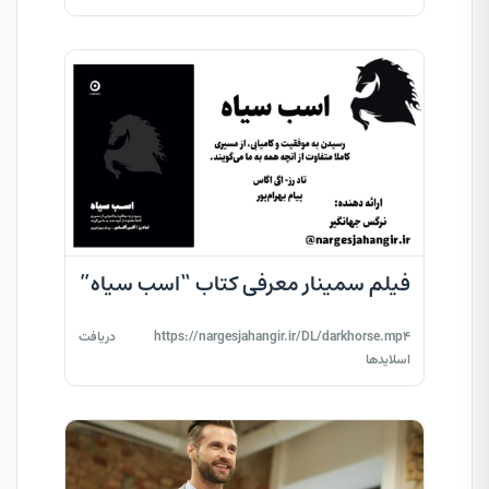
فیلم سمینار معرفی کتاب “اسب سیاه”
https://nargesjahangir.ir/DL/darkhorse.mp4 دریافت
اسلایدها