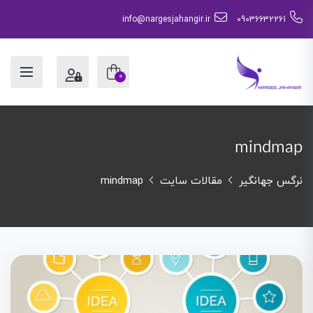
info@nargesjahangir.ir
09036632261
0
mindmap
mindmap
مقالات سایت
نرگس جهانگیر