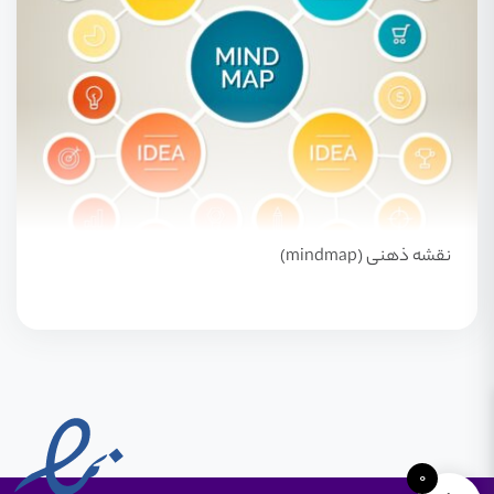
نقشه ذهنی (mindmap)
0