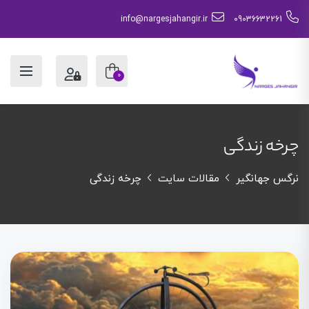
info@nargesjahangir.ir
09036632261
0
چرخه زندگی
نرگس جهانگیر
مقالات سایت
چرخه زندگی