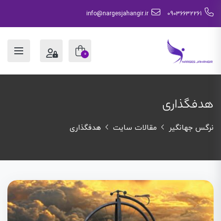
info@nargesjahangir.ir
09036632261
0
هدفگذاری
نرگس جهانگیر
مقالات سایت
هدفگذاری