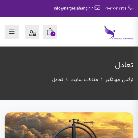
info@nargesjahangir.ir
09036632261
0
تعادل
نرگس جهانگیر
مقالات سایت
تعادل