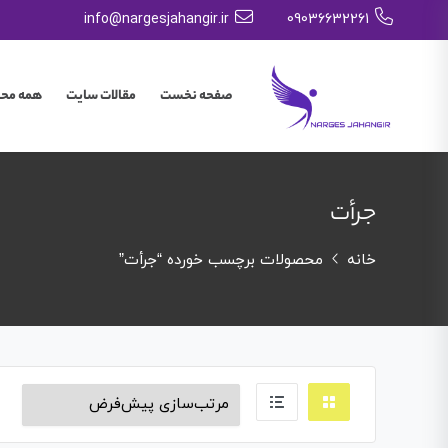
info@nargesjahangir.ir
09036632261
صفحه نخست
مقالات سایت
همه مح
جرأت
خانه
محصولات برچسب خورده “جرأت”