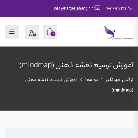
info@nargesjahangir.ir
09036632261
0
آموزش ترسیم نقشه ذهنی (mindmap)
نرگس جهانگیر
دوره‌ها
آموزش ترسیم نقشه ذهنی
(mindmap)