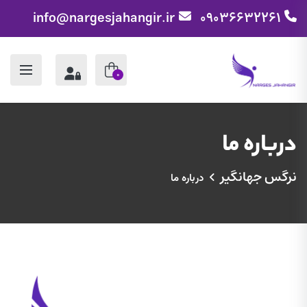
info@nargesjahangir.ir
09036632261
0
درباره ما
نرگس جهانگیر
درباره ما